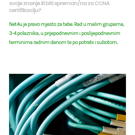
svoje znanje ili biti spreman/na za CCNA
certifikaciju?
Net4u je pravo mjesto za tebe. Rad u malim grupama,
3-4 polaznika, u prijepodnevnim i poslijepodnevnim
terminima radnim danom te po potrebi i subotom.