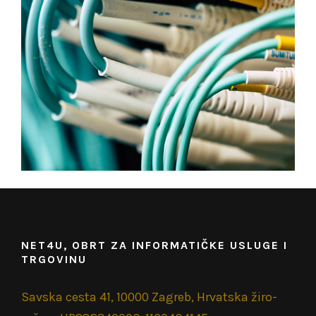
NET4U, OBRT ZA INFORMATIČKE USLUGE I
TRGOVINU
Savska cesta 41, 10000 Zagreb, Hrvatska žiro-